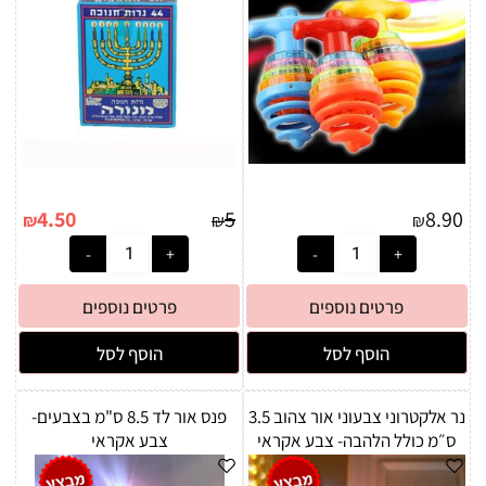
4.50
5
8.90
₪
₪
₪
פרטים נוספים
פרטים נוספים
הוסף לסל
הוסף לסל
נר אלקטרוני צבעוני אור צהוב 3.5
פנס אור לד 8.5 ס"מ בצבעים-
ס״מ כולל הלהבה- צבע אקראי
צבע אקראי