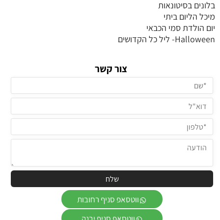
בלונים בסיטונאות
מיכל הליום ביתי
יום הולדת סמי הכבאי
Halloween- ליל כל הקדושים
צור קשר
ווטסאפ סניף רחובות
ווטסאפ סניף יבנה