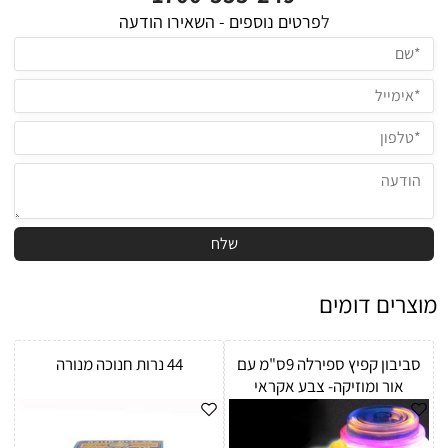
ל
פרטים נוספים - השאירו הודעה
מוצרים דומים
סביבון קפיץ ספירלה 9ס"מ עם
44 נרות חנוכה מנורה
אור ומוזיקה- צבע אקראי