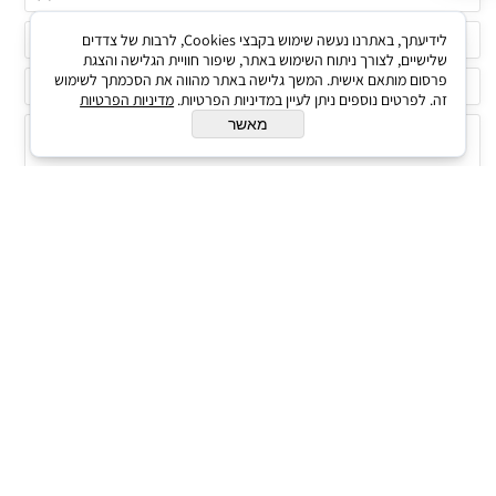
לידיעתך, באתרנו נעשה שימוש בקבצי Cookies, לרבות של צדדים
שלישיים, לצורך ניתוח השימוש באתר, שיפור חוויית הגלישה והצגת
פרסום מותאם אישית. המשך גלישה באתר מהווה את הסכמתך לשימוש
זה. לפרטים נוספים ניתן לעיין במדיניות הפרטיות.
מדיניות הפרטיות
מאשר
ווטסאפ סניף רחובות
ווטסאפ סניף יבנה
שירות לקוחות - הזמנות
All Rights Reserved