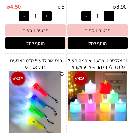
4.50
5
8.90
₪
₪
₪
פרטים נוספים
פרטים נוספים
הוסף לסל
הוסף לסל
נר אלקטרוני צבעוני אור צהוב 3.5
פנס אור לד 8.5 ס"מ בצבעים-
ס״מ כולל הלהבה- צבע אקראי
צבע אקראי