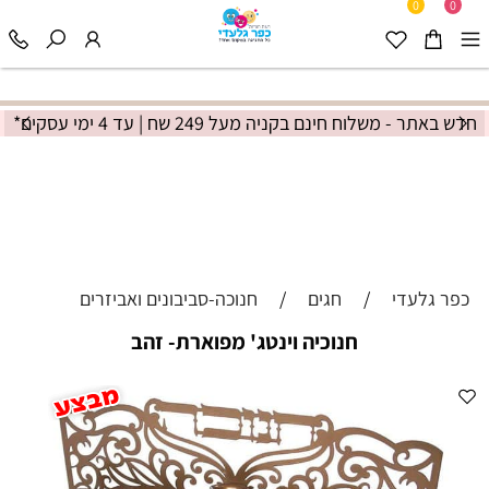
0
0
חדש באתר - משלוח חינם בקניה מעל 249 שח | עד 4 ימי עסקים*
כפר גלעדי
/
חגים
/
חנוכה-סביבונים ואביזרים
חנוכיה וינטג' מפוארת- זהב