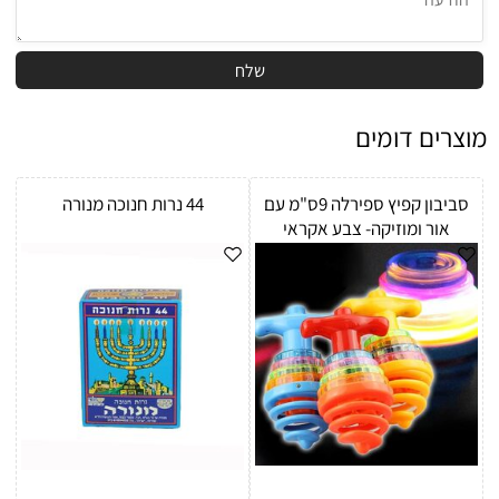
מוצרים דומים
סביבון קפיץ ספירלה 9ס"מ עם
44 נרות חנוכה מנורה
אור ומוזיקה- צבע אקראי