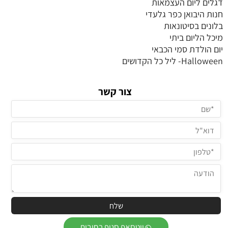
דגלים ליום העצמאות
חנות היבואן כפר גלעדי
בלונים בסיטונאות
מיכל הליום ביתי
יום הולדת סמי הכבאי
Halloween- ליל כל הקדושים
צור קשר
ווטסאפ סניף רחובות