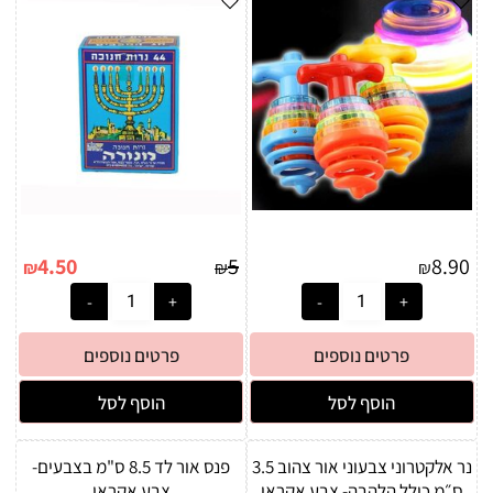
4.50
5
8.90
₪
₪
₪
פרטים נוספים
פרטים נוספים
הוסף לסל
הוסף לסל
נר אלקטרוני צבעוני אור צהוב 3.5
פנס אור לד 8.5 ס"מ בצבעים-
ס״מ כולל הלהבה- צבע אקראי
צבע אקראי