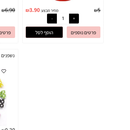
6.90
3.90
5
₪
₪
₪
מחיר מבצע:
פרטים נוספים
הוסף לסל
פרטים 
0.30