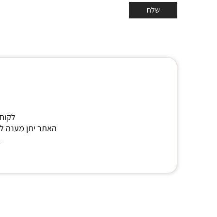
לקוח 
האתר יתן מענה לא
י