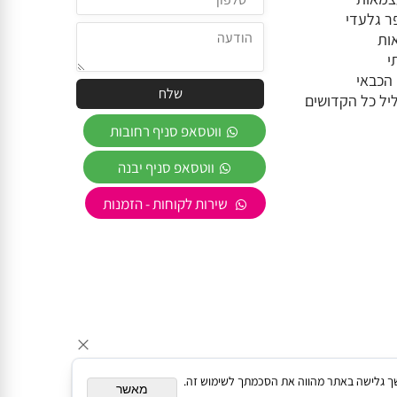
פר גלעדי
אות
י
 הכבאי
ווטסאפ סניף רחובות
ווטסאפ סניף יבנה
שירות לקוחות - הזמנות
תאם אישית. המשך גלישה באתר מהווה את הסכמתך לשימוש זה.
מאשר