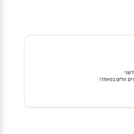
דשני
ם זולים במיוחד!