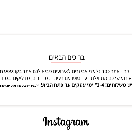
ברוכים הבאים
יקר - אתר כפר גלעדי אביזרים לאירועים מביא לכם אתר בקונספט ח
ירוע שלכם מתחילתו ועד סופו עם רעיונות מיוחדים, מדליקים ובמחירי
ש משלוחים! 1-4* ימי עסקים עד פתח הבית!
*למעט יישובים מרחוקים שבתקנון