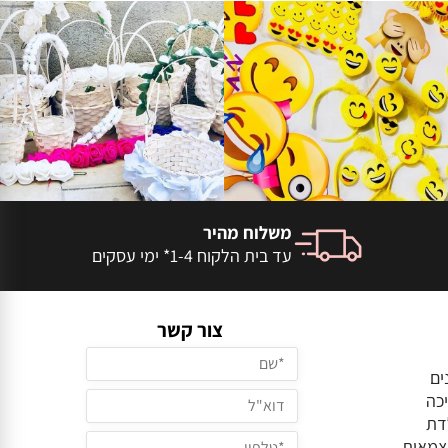
משלוח מהיר
עד בית הלקוח 1-4* ימי עסקים
צור קשר
ים
כה
דת
צמאות