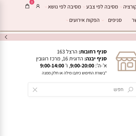
0
ורציה
מסיבה לפי צבע
מסיבה לפי נושא
ר
סניפים
הפקות אירועים
סניף רחובות:
הרצל 163
סניף יבנה:
הדוגית 16, מרכז רוגובין
א’-ה’:
9:00-20:00
, ו’
9:00-14:00
*בשורת החיפוש כיתבו מילה או חלק ממנה