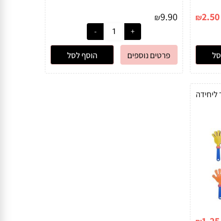
9.90
2.50
₪
₪
סל
פרטים נוספים
הוסף לסל
"מ- מחיר ליחידה
1.25