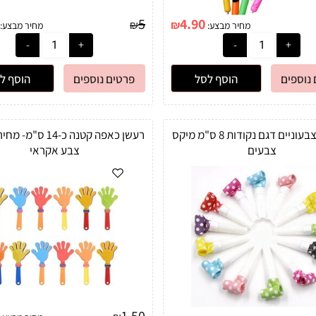
5
4.90
₪
₪
מחיר מבצע:
מחיר מבצע:
נוספים
הוסף לסל
פרטים נוספים
הוסף ל
נשפנים צבעוניים דגם נקודות 8 ס"מ מיקס
רעשן כאפה קטנה כ-14 ס
צבעים
צבע אקראי
1.50