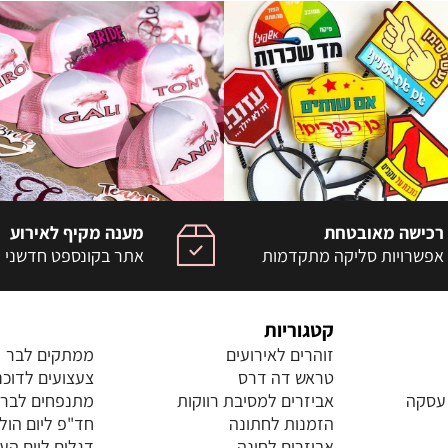
רכישה מאובטחת
מענה מקיף לאירוע
אפשרויות סליקה מתקדמות
אתר בקונספט חדשני
קטגוריות
זוהרים לאירועים
ממתקים לבר
טראש דה דרס
צעצועים לדוכנ
 עסקה
אביזרים למסיבת רווקות
מתנפחים לברי
הזמנות לחתונה
חד"פ ליום הול
אביזרים לחינה
דגלים ליום הע