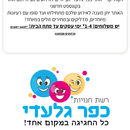
בקונספט חדשני
האתר יתן מענה לאירוע שלכם מתחילתו ועד סופו עם רעיונות
מיוחדים, מדליקים ובמחירים זולים במיוחד!
יש משלוחים! 1-4* ימי עסקים עד פתח הבית!
*למעט יישובים
מרחוקים שבתקנון