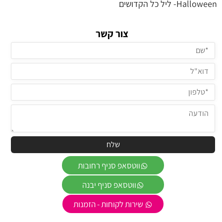
Halloween- ליל כל הקדושים
צור קשר
ווטסאפ סניף רחובות
ווטסאפ סניף יבנה
שירות לקוחות - הזמנות