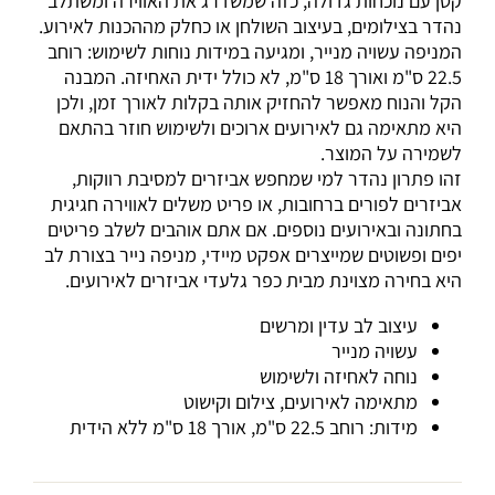
קטן עם נוכחות גדולה, כזה שמשדרג את האווירה ומשתלב
נהדר בצילומים, בעיצוב השולחן או כחלק מההכנות לאירוע.
המניפה עשויה מנייר, ומגיעה במידות נוחות לשימוש: רוחב
22.5 ס"מ ואורך 18 ס"מ, לא כולל ידית האחיזה. המבנה
הקל והנוח מאפשר להחזיק אותה בקלות לאורך זמן, ולכן
היא מתאימה גם לאירועים ארוכים ולשימוש חוזר בהתאם
לשמירה על המוצר.
זהו פתרון נהדר למי שמחפש אביזרים למסיבת רווקות,
אביזרים לפורים ברחובות, או פריט משלים לאווירה חגיגית
בחתונה ובאירועים נוספים. אם אתם אוהבים לשלב פריטים
יפים ופשוטים שמייצרים אפקט מיידי, מניפה נייר בצורת לב
היא בחירה מצוינת מבית כפר גלעדי אביזרים לאירועים.
עיצוב לב עדין ומרשים
עשויה מנייר
נוחה לאחיזה ולשימוש
מתאימה לאירועים, צילום וקישוט
מידות: רוחב 22.5 ס"מ, אורך 18 ס"מ ללא הידית