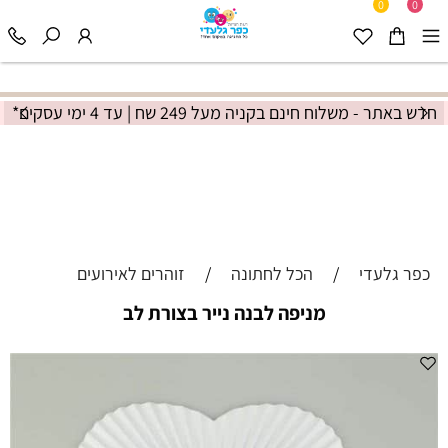
0
0
חדש באתר - משלוח חינם בקניה מעל 249 שח | עד 4 ימי עסקים*
כפר גלעדי
/
הכל לחתונה
/
זוהרים לאירועים
מניפה לבנה נייר בצורת לב