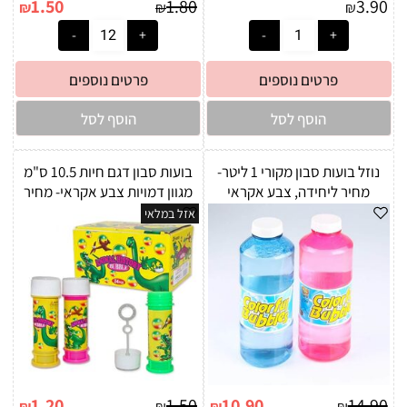
1.50
1.80
3.90
₪
₪
₪
פרטים נוספים
פרטים נוספים
הוסף לסל
הוסף לסל
נוזל בועות סבון מקורי 1 ליטר-
בועות סבון דגם חיות 10.5 ס"מ
מחיר ליחידה, צבע אקראי
מגוון דמויות צבע אקראי- מחיר
ליחידה
אזל במלאי
1.20
1.50
10.90
14.90
₪
₪
₪
₪