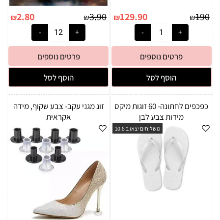
2.80
3.90
129.90
190
₪
₪
₪
₪
פרטים נוספים
פרטים נוספים
הוסף לסל
הוסף לסל
כפכפים לחתונה- 60 זוגות מיקס
זוג מגני עקב- צבע שקוף, מידה
מידות צבע לבן
אקראית
משלוחים יצאו ב 10.8