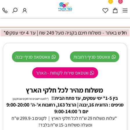
0
0
חדש באתר - משלוח חינם בקניה מעל 249 שח | עד 4 ימי עסקים
וואטספ סניף רחובות
וואטסאפ סניף יבנה
ווטסאפ שירות לקוחות - האתר
משלוח מהיר לכל חלקי הארץ
בין 1-5* ימי עסקים, עד פתח הבית!!
(*למעט יישובים מרחוקים שבתקנון)
9:00-20:00
סניפים : הדוגית 16,יבנה | הרצל 163, רחובות א'-ה'
יום ו' 9:00-14:00
*עלות משלוח 29 ש"ח לכל חלקי הארץ |
לקונים ב-299.9 ש"ח
ומעלה משלוח ב-15 ש"ח בלבד!