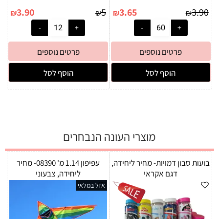
3.90
5
3.65
3.90
₪
₪
₪
₪
פרטים נוספים
פרטים נוספים
הוסף לסל
הוסף לסל
מוצרי העונה הנבחרים
בועות סבון דמויות- מחיר ליחידה,
עפיפון 1.14 מ' 08390- מחיר
דגם אקראי
ליחידה, צבעוני
אזל במלאי