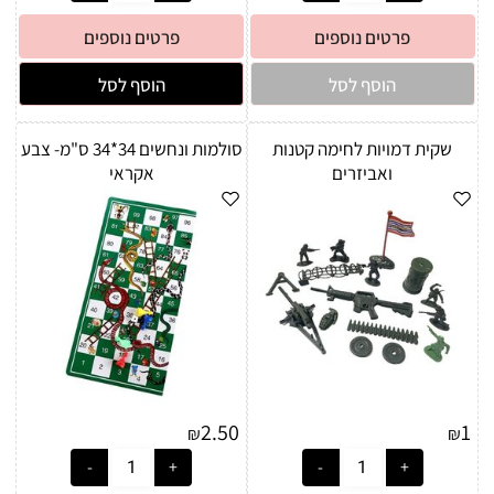
פרטים נוספים
פרטים נוספים
הוסף לסל
הוסף לסל
שקית דמויות לחימה קטנות
סולמות ונחשים 34*34 ס"מ- צבע
ואביזרים
אקראי
2.50
1
₪
₪