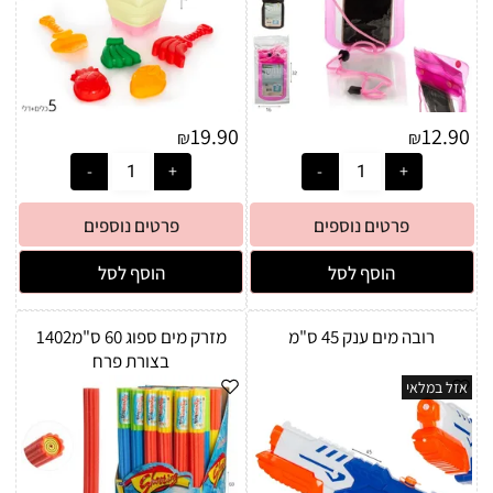
19.90
12.90
₪
₪
פרטים נוספים
פרטים נוספים
הוסף לסל
הוסף לסל
רובה מים ענק 45 ס"מ
מזרק מים ספוג 60 ס"מ1402
בצורת פרח
אזל במלאי