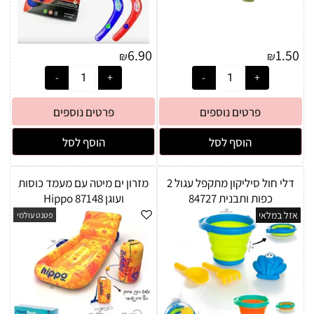
6.90
1.50
₪
₪
פרטים נוספים
פרטים נוספים
הוסף לסל
הוסף לסל
דלי חול סיליקון מתקפל עגול 2
מזרון ים מיטה עם מעמד כוסות
כפות ותבנית 84727
ועוגן Hippo 87148
אזל במלאי
פטנט עולמי