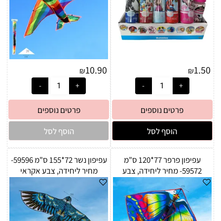
10.90
1.50
₪
₪
פרטים נוספים
פרטים נוספים
הוסף לסל
הוסף לסל
עפיפון פרפר 77*120 ס"מ
עפיפון נשר 72*155 ס"מ 59596-
59572- מחיר ליחידה, צבע
מחיר ליחידה, צבע אקראי
אקראי