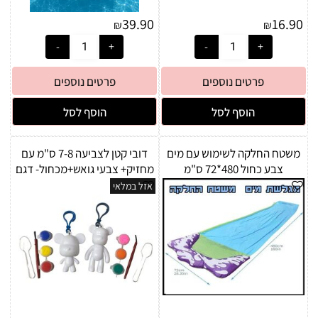
39.90
16.90
₪
₪
פרטים נוספים
פרטים נוספים
הוסף לסל
הוסף לסל
משטח החלקה לשימוש עם מים
דובי קטן לצביעה 7-8 ס"מ עם
צבע כחול 480*72 ס"מ
מחזיק+ צבעי גואש+מכחול- דגם
אקראי
אזל במלאי