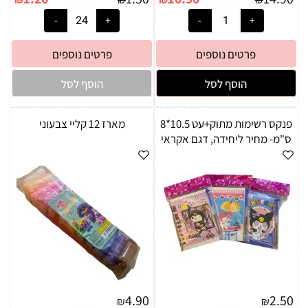
פרטים נוספים
פרטים נוספים
הוסף לסל
הוסף לסל
פנקס רשימות מתוק+עט 10.5*8
מארז 12 קליי צבעוני
ס"מ- מחיר ליחידה, דגם אקראי
4.90
2.50
₪
₪