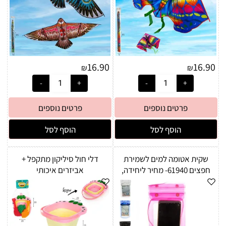
16.90
16.90
₪
₪
פרטים נוספים
פרטים נוספים
הוסף לסל
הוסף לסל
שקית אטומה למים לשמירת
דלי חול סיליקון מתקפל +
חפצים 61940- מחיר ליחידה,
אביזרים איכותי
צבע אקראי