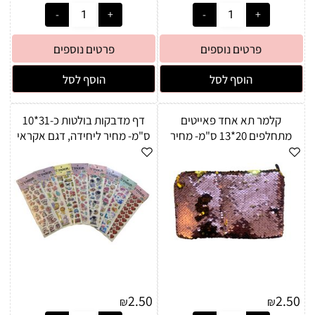
פרטים נוספים
פרטים נוספים
הוסף לסל
הוסף לסל
קלמר תא אחד פאייטים
דף מדבקות בולטות כ-31*10
מתחלפים 20*13 ס"מ- מחיר
ס"מ- מחיר ליחידה, דגם אקראי
ליחידה, צבע אקראי
2.50
2.50
₪
₪