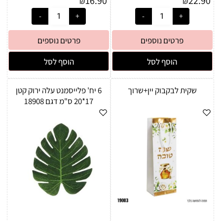
16.90
22.90
₪
₪
פרטים נוספים
פרטים נוספים
הוסף לסל
הוסף לסל
שקית לבקבוק יין+שרוך
6 יח' פלייסמנט עלה ירוק קטן
17*20 ס"מ דגם 18908