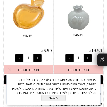
6.90
19.90
₪
₪
✕
פרטים נוספים
פרטים נוספים
הוסף לסל
הוסף לסל
לידיעתך, באתרנו נעשה שימוש בקבצי Cookies, לרבות של צדדים
שלישיים, לצורך ניתוח השימוש באתר, שיפור חוויית הגלישה והצגת
פרסום מותאם אישית. המשך גלישה באתר מהווה את הסכמתך לשימוש
זה. לפרטים נוספים ניתן לעיין במדיניות הפרטיות.
מדיניות הפרטיות
קופסא+מכסה גדולה שנה טובה
קופסא+מכסה קטנה שנה טובה
מאשר