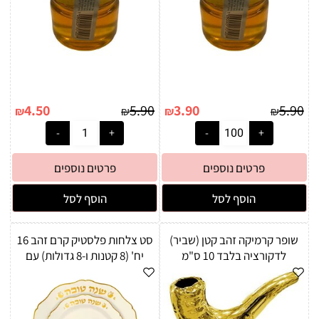
4.50
5.90
3.90
5.90
₪
₪
₪
₪
פרטים נוספים
פרטים נוספים
הוסף לסל
הוסף לסל
שופר קרמיקה זהב קטן (שביר)
סט צלחות פלסטיק קרם זהב 16
לדקורציה בלבד 10 ס"מ
יח' (8 קטנות ו-8 גדולות) עם
כיתוב "שנה טובה"