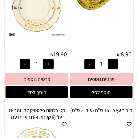
19.90
8.90
₪
₪
פרטים נוספים
פרטים נוספים
הוסף לסל
הוסף לסל
בוצ'ר עץ כ - 15 ס"מ (עובי 2 ס"מ)
סט צלחות פלסטיק לבן זהב 16
יח' (8 קטנות ו-8 גדולות) עם
כיתוב "שנה טובה"