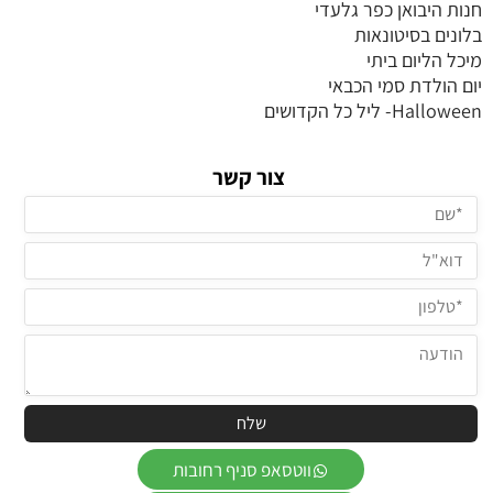
חנות היבואן כפר גלעדי
בלונים בסיטונאות
מיכל הליום ביתי
יום הולדת סמי הכבאי
Halloween- ליל כל הקדושים
צור קשר
ווטסאפ סניף רחובות