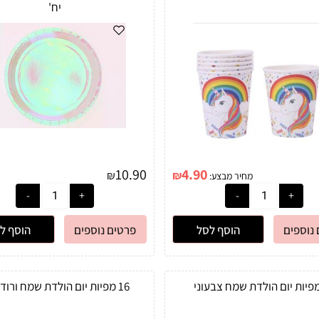
יח'
10.90
4.90
₪
₪
מחיר מבצע:
נוספים
הוסף לסל
פרטים נוספים
הוסף ל
16 מפיות יום הולדת שמח ורוד זהב