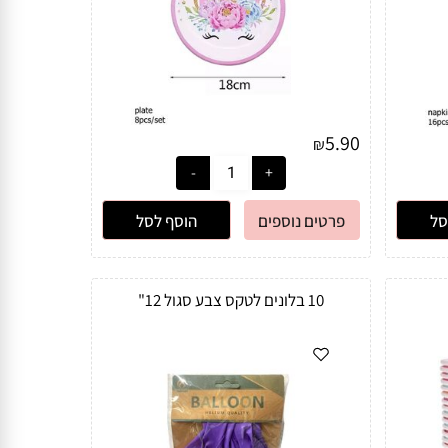
5.90
₪
סל
פרטים נוספים
הוסף לסל
10 בלונים לטקס צבע סגול 12"