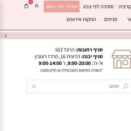
0
ורציה
מסיבה לפי צבע
מסיבה לפי נושא
ר
סניפים
הפקות אירועים
סניף רחובות:
הרצל 163
סניף יבנה:
הדוגית 16, מרכז רוגובין
א’-ה’:
9:00-20:00
, ו’
9:00-14:00
*בשורת החיפוש כיתבו מילה או חלק ממנה