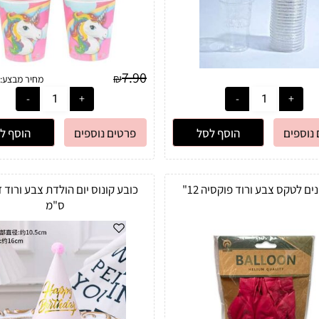
7.90
₪
מחיר מבצע:
נוספים
הוסף לסל
פרטים נוספים
הוסף ל
ס"מ