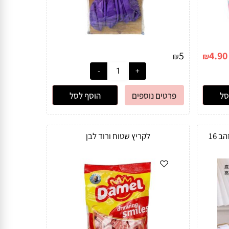
5
4.90
₪
₪
סל
פרטים נוספים
הוסף לסל
כובע קונוס יום הולדת צבע ורוד זהב 16
לקריץ שטוח ורוד לבן