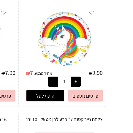
7.90
7
9.90
₪
₪
₪
מחיר מבצע:
פרטים נוספים
הוסף לסל
פרטים 
צלחת נייר קטנה 7" צבע לבן מטאלי- 10 יח'
16 מפיות יום הולדת שמח צבעוני