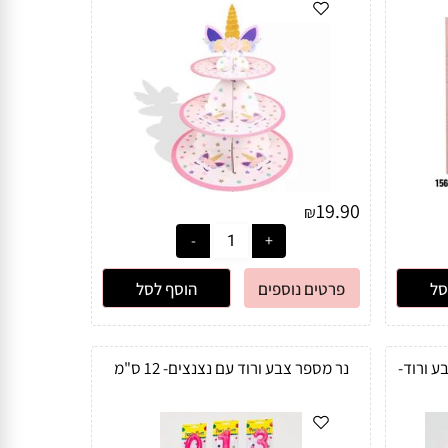
19.90
₪
סל
פרטים נוספים
הוסף לסל
ע ורוד-
נר מספר צבע ורוד עם נצנצים- 12 ס"מ