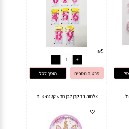
5
₪
סל
פרטים נוספים
הוסף לסל
צלחות חד קרן לבן חדש קטנה- 8 יח'