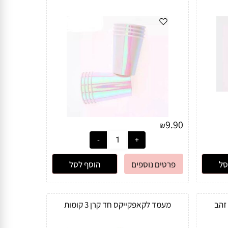
9.90
₪
סל
פרטים נוספים
הוסף לסל
מעמד לקאפקייקס חד קרן 3 קומות