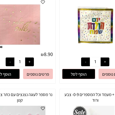
8.90
₪
נוספים
הוסף לסל
פרטים נוספים
הוסף ל
נר מנגן + מעמד וכל המספרים 0-9- צבע
נר מספר לעוגה נצנצים עם כתר צב
ורוד
קטן