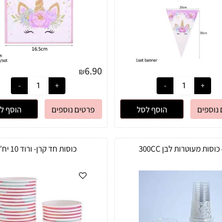
6.90
₪
נוספים
הוסף לסל
פרטים נוספים
הוסף ל
30
כוסות חד קרן- ורוד 10 יח'