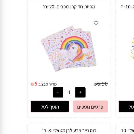
מפיות חד קרן כוכבים- 20 יח'
5
6.90
₪
₪
מחיר מבצע:
סל
פרטים נוספים
הוסף לסל
צלחת נייר גדולה 9" צבע לבן מטאלי- 10
כוס נייר צבע לבן מטאלי- 8 יח'