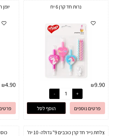
נרות חד קרן 6 יח
יומן חד ק
4.90
9.90
₪
₪
פרטים נוספים
הוסף לסל
פרטים 
צלחת נייר חד קרן כוכבים 9" גדולה- 10 יח'
כוסות