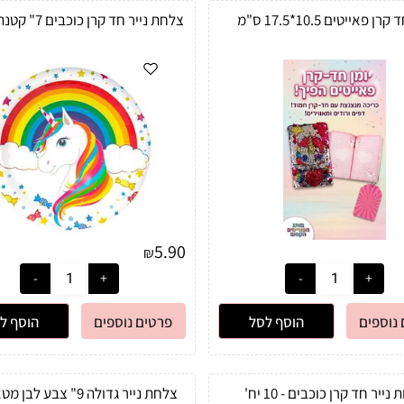
רן פאייטים 10.5*17.5 ס"מ
צלחת נייר חד קרן כוכבים 7" קטנה- 10 יח'
5.90
₪
נוספים
הוסף לסל
פרטים נוספים
הוסף ל
 נייר חד קרן כוכבים - 10 יח'