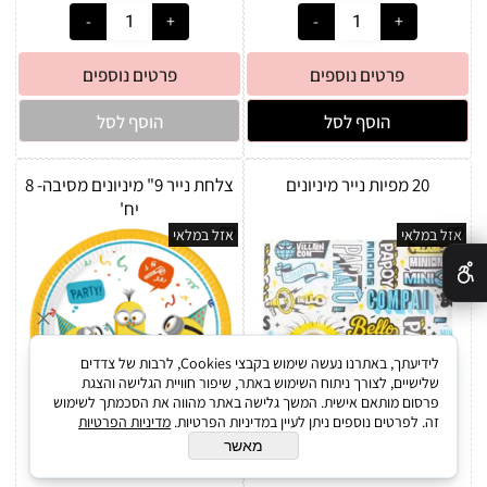
פרטים נוספים
פרטים נוספים
הוסף לסל
הוסף לסל
20 מפיות נייר מיניונים
צלחת נייר 9" מיניונים מסיבה- 8
יח'
אזל במלאי
אזל במלאי
✕
לידיעתך, באתרנו נעשה שימוש בקבצי Cookies, לרבות של צדדים
שלישיים, לצורך ניתוח השימוש באתר, שיפור חוויית הגלישה והצגת
פרסום מותאם אישית. המשך גלישה באתר מהווה את הסכמתך לשימוש
זה. לפרטים נוספים ניתן לעיין במדיניות הפרטיות.
מדיניות הפרטיות
מאשר