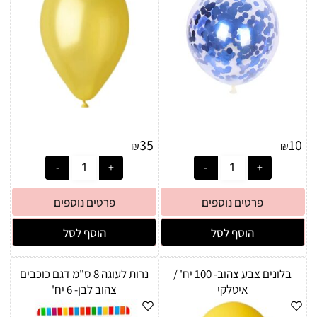
35
10
₪
₪
פרטים נוספים
פרטים נוספים
הוסף לסל
הוסף לסל
בלונים צבע צהוב- 100 יח' /
נרות לעוגה 8 ס"מ דגם כוכבים
איטלקי
צהוב לבן- 6 יח'