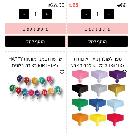
28.90
65
80
₪
₪
₪
פרטים נוספים
פרטים נוספים
הוסף לסל
הוסף לסל
מפה לשולחן ניילון איכותית
שרשרת באנר אותיות HAPPY
137*183 ס״מ- יש לבחור צבע
BIRTHDAY בצורת בלונים