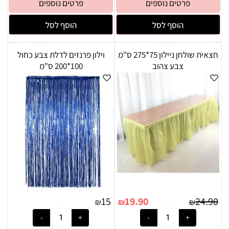
פרטים נוספים
פרטים נוספים
הוסף לסל
הוסף לסל
חצאית שולחן ניילון 75*275 ס"מ
וילון פרנזים לדלת צבע כחול
צבע צהוב
100*200 ס"מ
15
19.90
24.90
₪
₪
₪