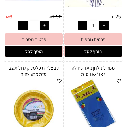
3
1.50
25
₪
₪
₪
פרטים נוספים
פרטים נוספים
הוסף לסל
הוסף לסל
מפה לשולחן ניילון כחולה
18 צלחות פלסטיק גדולות 22
137*183 ס״מ
ס"מ צבע צהוב