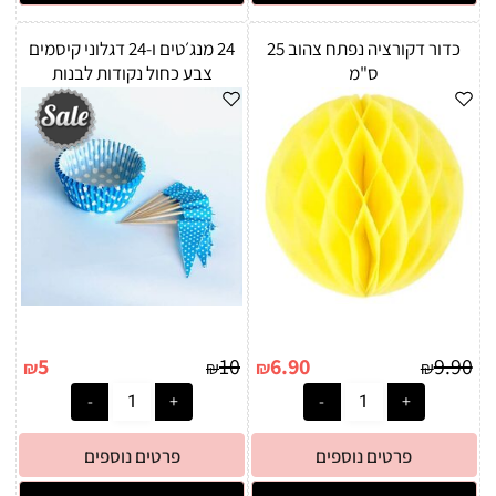
כדור דקורציה נפתח צהוב 25
24 מנג׳טים ו-24 דגלוני קיסמים
ס"מ
צבע כחול נקודות לבנות
5
10
6.90
9.90
₪
₪
₪
₪
פרטים נוספים
פרטים נוספים