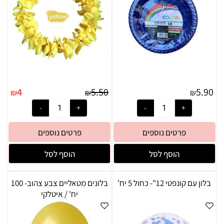
4
5.50
5.90
₪
₪
₪
פרטים נוספים
פרטים נוספים
הוסף לסל
הוסף לסל
בלון עם קונפטי 12"- כחול 5 יח'
בלונים מטאליים צבע צהוב- 100
יח' / איטלקי