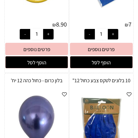
8.90
7
₪
₪
פרטים נוספים
פרטים נוספים
הוסף לסל
הוסף לסל
10 בלונים לטקס צבע כחול 12"
בלון כרום - כחול כהה 12 יח'