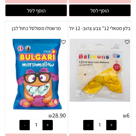
הוסף לסל
הוסף לסל
בלון מטאלי 12" צבע צהוב- 12 יח'
מרשמלו מסולסל כחול לבן
28.90
6
₪
₪