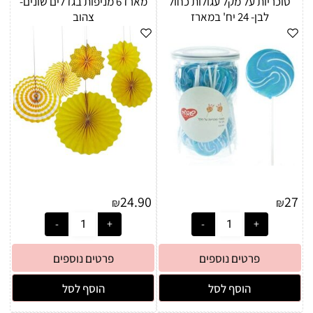
סוכריות על מקל עגולות כחול
מארז 6 מניפות בגדלים שונים-
לבן- 24 יח' במארז
צהוב
24.90
27
₪
₪
פרטים נוספים
פרטים נוספים
הוסף לסל
הוסף לסל