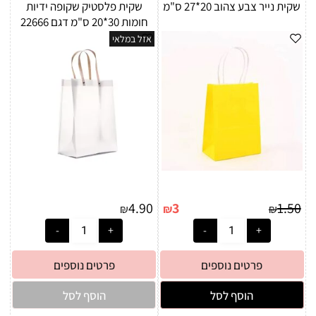
שקית נייר צבע צהוב 20*27 ס"מ
שקית פלסטיק שקופה ידיות
חומות 30*20 ס"מ דגם 22666
אזל במלאי
4.90
3
1.50
₪
₪
₪
פרטים נוספים
פרטים נוספים
הוסף לסל
הוסף לסל