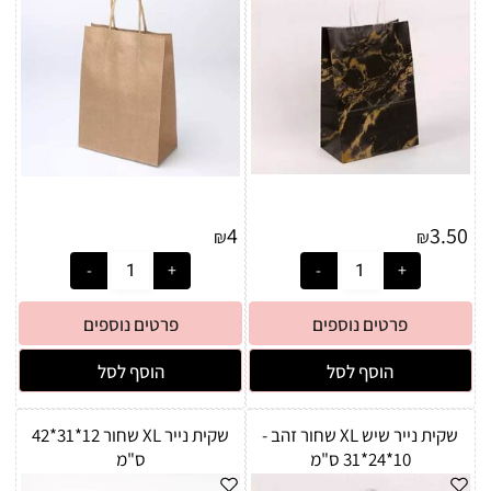
4
3.50
₪
₪
פרטים נוספים
פרטים נוספים
הוסף לסל
הוסף לסל
שקית נייר שיש XL שחור זהב -
שקית נייר XL שחור 12*31*42
10*24*31 ס"מ
ס"מ