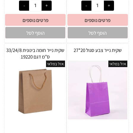
פרטים נוספים
פרטים נוספים
הוסף לסל
הוסף לסל
שקית נייר צבע סגול 20*27
שקית נייר חומה בינונית 33/24/8
ס”מ דגם 19220
אזל במלאי
אזל במלאי