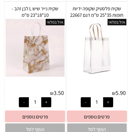
שקית פלסטיק שקופה ידיות
שקית נייר שיש L לבן זהב -
חומות 35*25 ס"מ דגם 22667
10*18*23 ס"מ
אזל במלאי
אזל במלאי
3.50
5.90
₪
₪
פרטים נוספים
פרטים נוספים
הוסף לסל
הוסף לסל