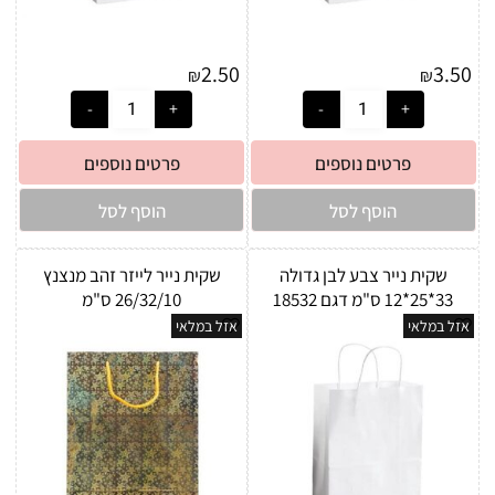
2.50
3.50
₪
₪
פרטים נוספים
פרטים נוספים
הוסף לסל
הוסף לסל
שקית נייר צבע לבן גדולה
שקית נייר לייזר זהב מנצנץ
33*25*12 ס"מ דגם 18532
26/32/10 ס"מ
אזל במלאי
אזל במלאי