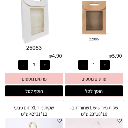
4.90
5.90
₪
₪
פרטים נוספים
פרטים נוספים
הוסף לסל
הוסף לסל
שקית נייר שיש L שחור זהב -
שקית נייר XL חום טבעי
10*18*23 ס"מ
12*31*42 ס"מ