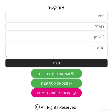
צור קשר
ווטסאפ סניף רחובות
ווטסאפ סניף יבנה
שירות לקוחות - הזמנות
All Rights Reserved