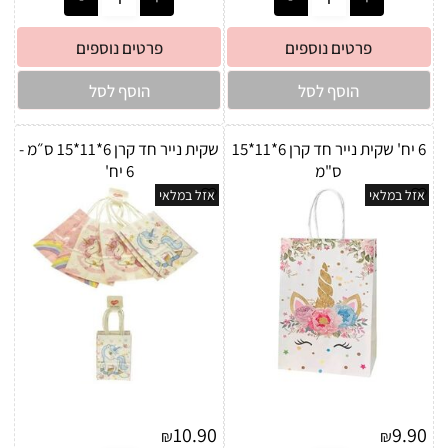
פרטים נוספים
פרטים נוספים
הוסף לסל
הוסף לסל
6 יח' שקית נייר חד קרן 6*11*15
שקית נייר חד קרן 6*11*15 ס״מ -
ס"מ
6 יח'
אזל במלאי
אזל במלאי
10.90
9.90
₪
₪