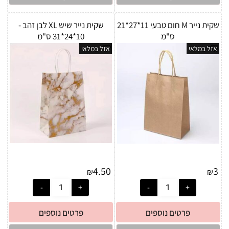
שקית נייר M חום טבעי 11*27*21
שקית נייר שיש XL לבן זהב -
ס"מ
10*24*31 ס"מ
אזל במלאי
אזל במלאי
4.50
3
₪
₪
פרטים נוספים
פרטים נוספים