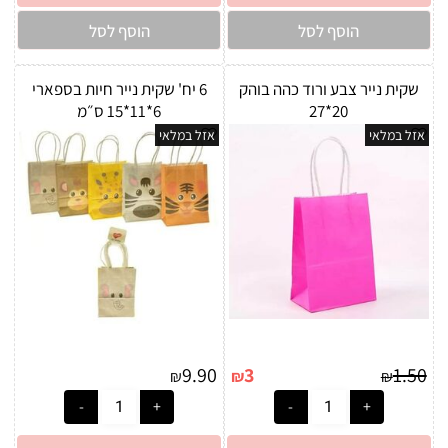
הוסף לסל
הוסף לסל
שקית נייר צבע ורוד כהה בוהק
6 יח' שקית נייר חיות בספארי
20*27
6*11*15 ס״מ
אזל במלאי
אזל במלאי
9.90
3
1.50
₪
₪
₪