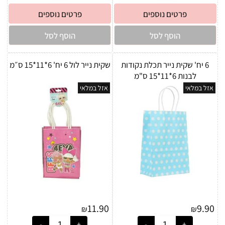
פרטים נוספים
פרטים נוספים
הוסף לסל
הוסף לסל
6 יח' שקית נייר תכלת נקודות
שקית נייר לול 6 יח' 6*11*15 ס״מ
לבנות 6*11*15 ס"מ
אזל במלאי
אזל במלאי
11.90
9.90
₪
₪