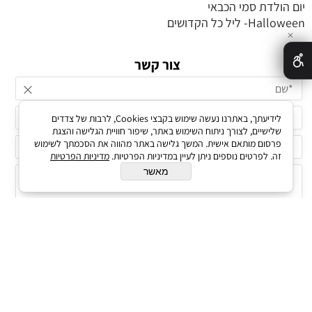
יום הולדת סמי הכבאי
Halloween- ליל כל הקדושים
✕
צור קשר
לידיעתך, באתרנו נעשה שימוש בקבצי Cookies, לרבות של צדדים
שלישיים, לצורך ניתוח השימוש באתר, שיפור חוויית הגלישה והצגת
פרסום מותאם אישית. המשך גלישה באתר מהווה את הסכמתך לשימוש
זה. לפרטים נוספים ניתן לעיין במדיניות הפרטיות.
מדיניות הפרטיות
מאשר
ווטסאפ סניף רחובות
ווטסאפ סניף יבנה
שירות לקוחות - הזמנות