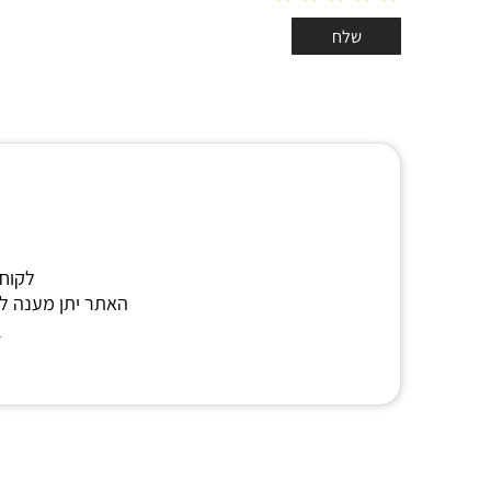
לקוח 
האתר יתן מענה לא
י