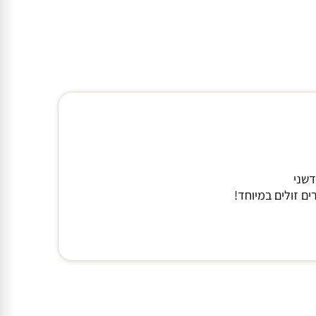
דשני
ם זולים במיוחד!