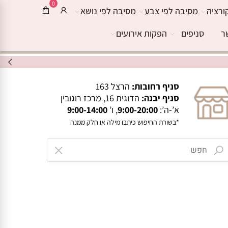
0
ורציה
מסיבה לפי צבע
מסיבה לפי נושא
ר
סניפים
הפקות אירועים
סניף רחובות:
הרצל 163
סניף יבנה:
הדוגית 16, מרכז רוגובין
א’-ה’:
9:00-20:00
, ו’
9:00-14:00
*בשורת החיפוש כיתבו מילה או חלק ממנה