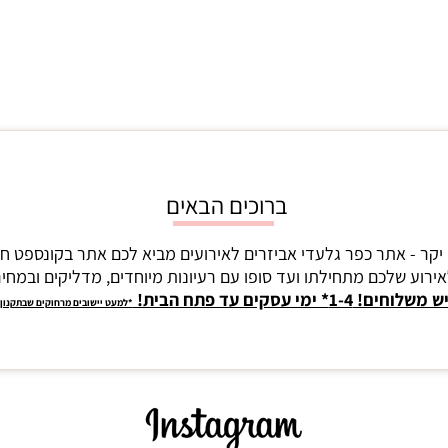
ברוכים הבאים
יקר - אתר כפר גלעדי אביזרים לאירועים מביא לכם אתר בקונספט ח
ירוע שלכם מתחילתו ועד סופו עם רעיונות מיוחדים, מדליקים ובמחירי
ש משלוחים! 1-4* ימי עסקים עד פתח הבית!
*למעט יישובים מרחוקים שבתקנון