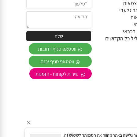
צמאות
פר גלעדי
אות
י
 הכבאי
ווטסאפ סניף רחובות
ווטסאפ סניף יבנה
שירות לקוחות - הזמנות
תאם אישית. המשך גלישה באתר מהווה את הסכמתך לשימוש זה.