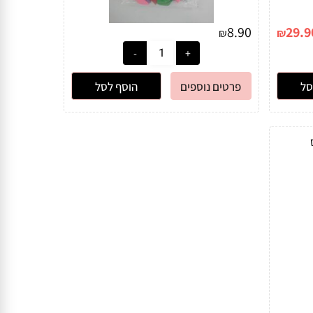
8.90
29.9
₪
₪
סל
פרטים נוספים
הוסף לסל