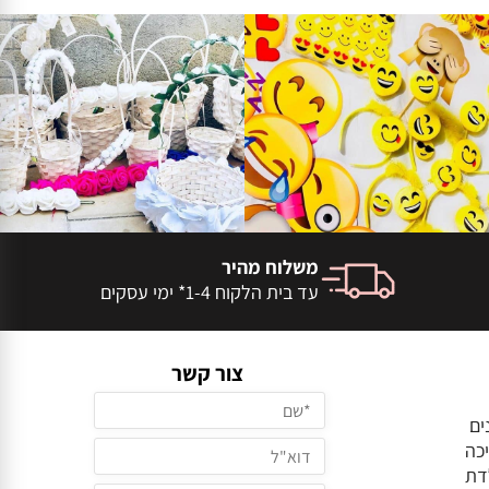
משלוח מהיר
עד בית הלקוח 1-4* ימי עסקים
צור קשר
ים
כה
דת