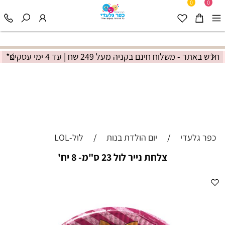
0
0
חדש באתר - משלוח חינם בקניה מעל 249 שח | עד 4 ימי עסקים*
כפר גלעדי
/
יום הולדת בנות
/
לול-LOL
צלחת נייר לול 23 ס"מ- 8 יח'