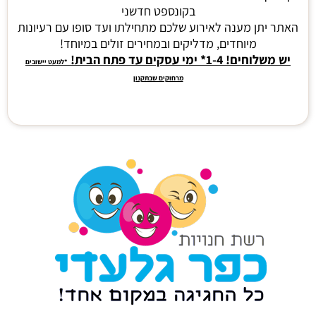
בקונספט חדשני
האתר יתן מענה לאירוע שלכם מתחילתו ועד סופו עם רעיונות
מיוחדים, מדליקים ובמחירים זולים במיוחד!
יש משלוחים! 1-4* ימי עסקים עד פתח הבית!
*למעט יישובים
מרחוקים שבתקנון