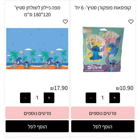
קופסאות פופקורן סטיץ'- 6 יח'
מפה ניילון לשולחן סטיץ'
120*180 ס"מ
17.90
10.90
₪
₪
פרטים נוספים
פרטים נוספים
הוסף לסל
הוסף לסל