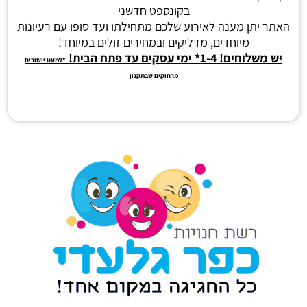
בקונספט חדשני
האתר יתן מענה לאירוע שלכם מתחילתו ועד סופו עם רעיונות
מיוחדים, מדליקים ובמחירים זולים במיוחד!
יש משלוחים! 1-4* ימי עסקים עד פתח הבית!
*למעט יישובים
מרחוקים שבתקנון