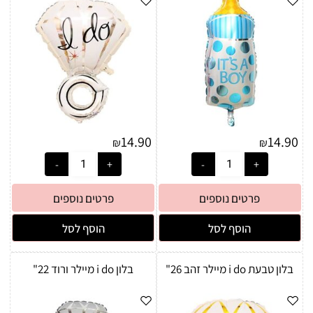
14.90
14.90
₪
₪
פרטים נוספים
פרטים נוספים
הוסף לסל
הוסף לסל
בלון טבעת i do מיילר זהב 26"
בלון i do מיילר ורוד 22"