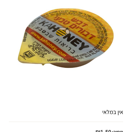
אין במלאי
₪
1.50
מחיר: