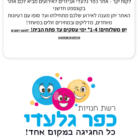
לקוח יקר - אתר כפר גלעדי אביזרים לאירועים מביא לכם אתר
בקונספט חדשני
האתר יתן מענה לאירוע שלכם מתחילתו ועד סופו עם רעיונות
מיוחדים, מדליקים ובמחירים זולים במיוחד!
יש משלוחים! 1-4* ימי עסקים עד פתח הבית!
*למעט יישובים
מרחוקים שבתקנון