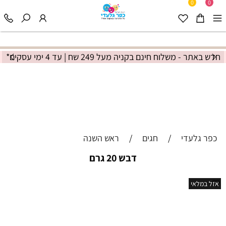
0
0
חדש באתר - משלוח חינם בקניה מעל 249 שח | עד 4 ימי עסקים*
כפר גלעדי
/
חגים
/
ראש השנה
דבש 20 גרם
אזל במלאי