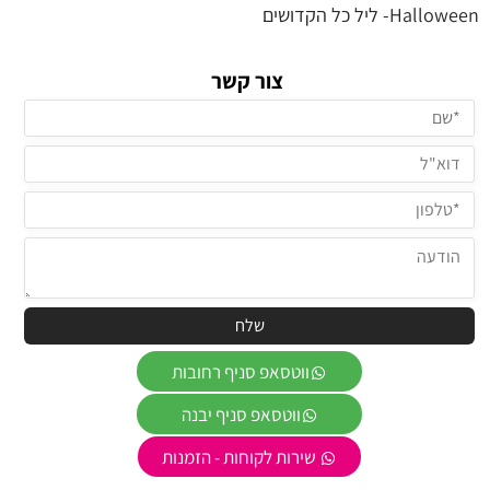
Halloween- ליל כל הקדושים
צור קשר
ווטסאפ סניף רחובות
ווטסאפ סניף יבנה
שירות לקוחות - הזמנות