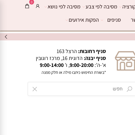
0
ורציה
מסיבה לפי צבע
מסיבה לפי נושא
ר
סניפים
הפקות אירועים
סניף רחובות:
הרצל 163
סניף יבנה:
הדוגית 16, מרכז רוגובין
א’-ה’:
9:00-20:00
, ו’
9:00-14:00
*בשורת החיפוש כיתבו מילה או חלק ממנה