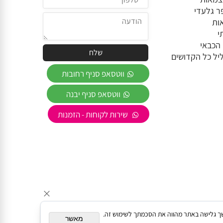
פר גלעדי
אות
י
 הכבאי
ווטסאפ סניף רחובות
ווטסאפ סניף יבנה
שירות לקוחות - הזמנות
תאם אישית. המשך גלישה באתר מהווה את הסכמתך לשימוש זה.
מאשר