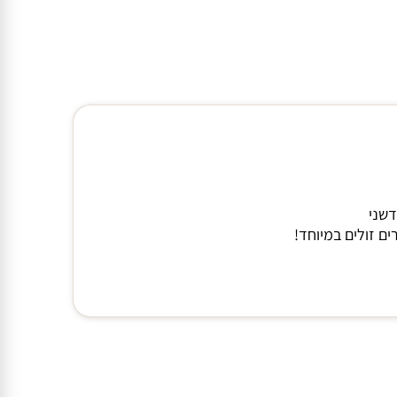
דשני
ם זולים במיוחד!