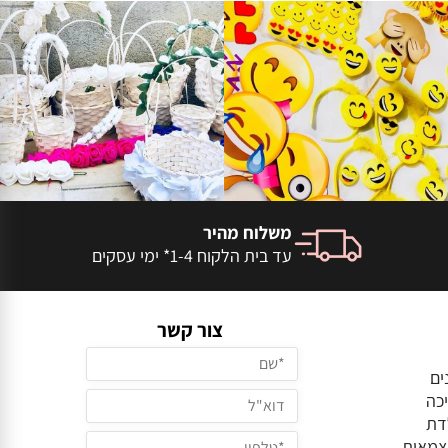
משלוח מהיר
עד בית הלקוח 1-4* ימי עסקים
צור קשר
ים
כה
דת
צמאות