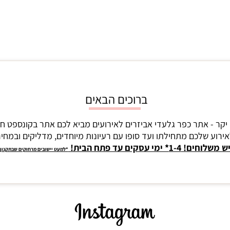
ברוכים הבאים
יקר - אתר כפר גלעדי אביזרים לאירועים מביא לכם אתר בקונספט ח
ירוע שלכם מתחילתו ועד סופו עם רעיונות מיוחדים, מדליקים ובמחירי
ש משלוחים! 1-4* ימי עסקים עד פתח הבית!
*למעט יישובים מרחוקים שבתקנון