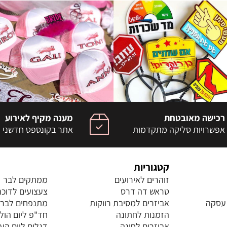
רכישה מאובטחת
מענה מקיף לאירוע
אפשרויות סליקה מתקדמות
אתר בקונספט חדשני
קטגוריות
זוהרים לאירועים
ממתקים לבר
טראש דה דרס
צעצועים לדוכנ
 עסקה
אביזרים למסיבת רווקות
מתנפחים לברי
הזמנות לחתונה
חד"פ ליום הול
אביזרים לחינה
דגלים ליום הע