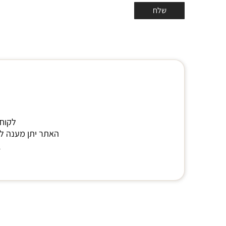
לקוח 
האתר יתן מענה לא
י