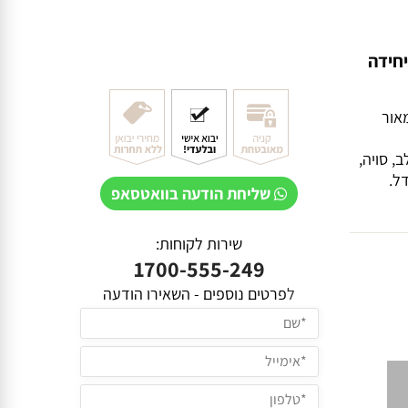
יחידה
אור
, סויה,
דל.
שליחת הודעה בוואטסאפ
שירות לקוחות:
1700-555-249
ל
פרטים נוספים - השאירו הודעה