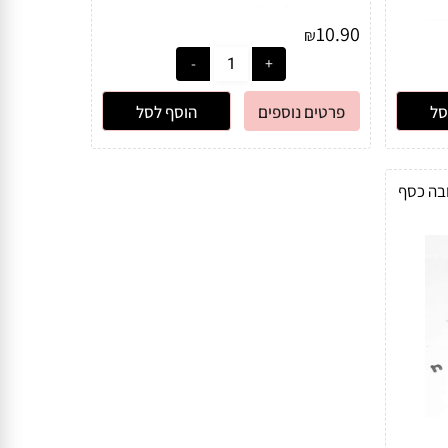
10.90
₪
סל
פרטים נוספים
הוסף לסל
ובה כסף