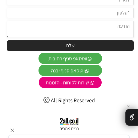
ווטסאפ סניף רחובות
ווטסאפ סניף יבנה
שירות לקוחות - הזמנות
All Rights Reserved
✕
בניית אתרים