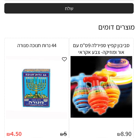
מוצרים דומים
סביבון קפיץ ספירלה 9ס"מ עם
44 נרות חנוכה מנורה
אור ומוזיקה- צבע אקראי
4.50
5
8.90
₪
₪
₪