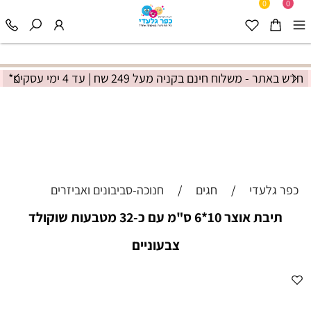
0
0
חדש באתר - משלוח חינם בקניה מעל 249 שח | עד 4 ימי עסקים*
כפר גלעדי
/
חגים
/
חנוכה-סביבונים ואביזרים
תיבת אוצר 10*6 ס"מ עם כ-32 מטבעות שוקולד
צבעוניים