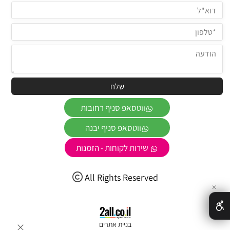
ווטסאפ סניף רחובות
ווטסאפ סניף יבנה
שירות לקוחות - הזמנות
All Rights Reserved
✕
בניית אתרים