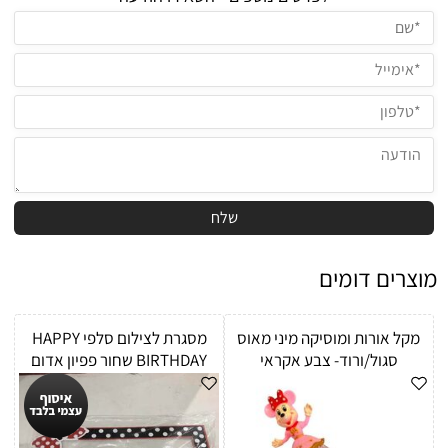
מוצרים דומים
מקל אורות ומוסיקה מיני מאוס
מסגרת לצילום סלפי HAPPY
סגול/ורוד- צבע אקראי
BIRTHDAY שחור פפיון אדום
איסוף עצמי בלבד!