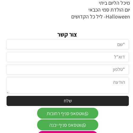
מיכל הליום ביתי
יום הולדת סמי הכבאי
Halloween- ליל כל הקדושים
צור קשר
ווטסאפ סניף רחובות
ווטסאפ סניף יבנה